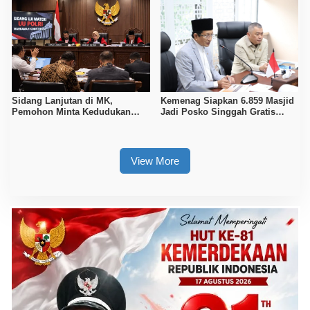
Sidang Lanjutan di MK,
Kemenag Siapkan 6.859 Masjid
Pemohon Minta Kedudukan
Jadi Posko Singgah Gratis
Polri Diubah Melalui Mendagri
Pemudik Lebaran 2026
View More