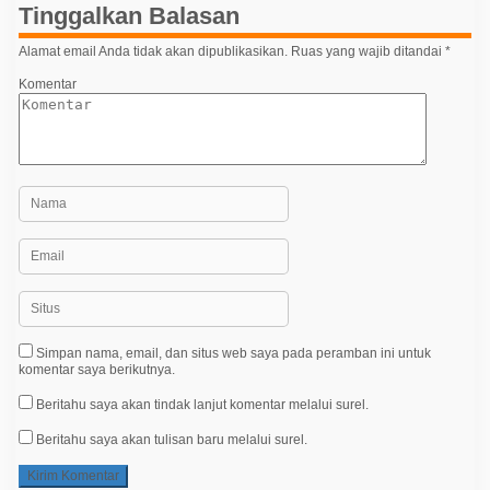
p
Tinggalkan Balasan
o
Alamat email Anda tidak akan dipublikasikan.
Ruas yang wajib ditandai
*
s
Komentar
Simpan nama, email, dan situs web saya pada peramban ini untuk
komentar saya berikutnya.
Beritahu saya akan tindak lanjut komentar melalui surel.
Beritahu saya akan tulisan baru melalui surel.