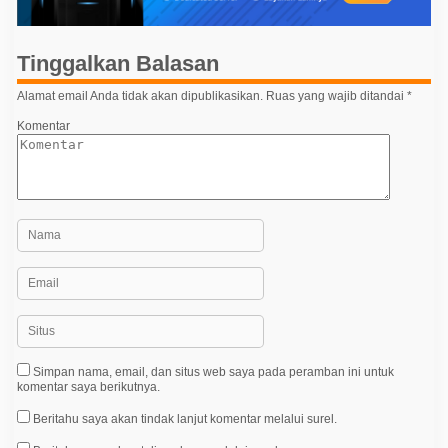
s
i
p
Tinggalkan Balasan
o
Alamat email Anda tidak akan dipublikasikan.
Ruas yang wajib ditandai
*
s
Komentar
Simpan nama, email, dan situs web saya pada peramban ini untuk
komentar saya berikutnya.
Beritahu saya akan tindak lanjut komentar melalui surel.