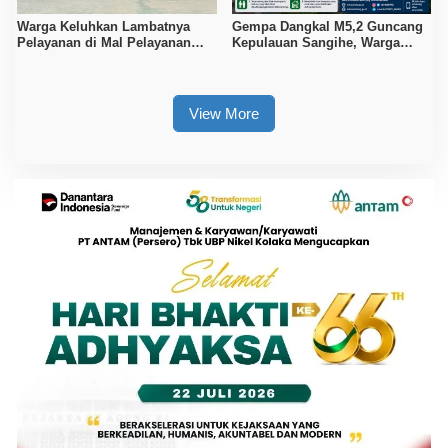
Warga Keluhkan Lambatnya
Gempa Dangkal M5,2 Guncang
Pelayanan di Mal Pelayanan
Kepulauan Sangihe, Warga
Publik Kolaka
Diminta Waspada Hoaks
View More