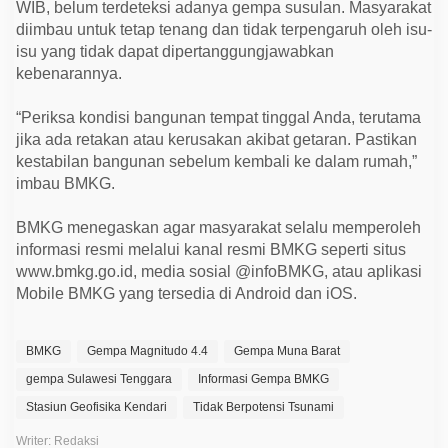
WIB, belum terdeteksi adanya gempa susulan. Masyarakat
diimbau untuk tetap tenang dan tidak terpengaruh oleh isu-
isu yang tidak dapat dipertanggungjawabkan
kebenarannya.
“Periksa kondisi bangunan tempat tinggal Anda, terutama
jika ada retakan atau kerusakan akibat getaran. Pastikan
kestabilan bangunan sebelum kembali ke dalam rumah,”
imbau BMKG.
BMKG menegaskan agar masyarakat selalu memperoleh
informasi resmi melalui kanal resmi BMKG seperti situs
www.bmkg.go.id, media sosial @infoBMKG, atau aplikasi
Mobile BMKG yang tersedia di Android dan iOS.
BMKG
Gempa Magnitudo 4.4
Gempa Muna Barat
gempa Sulawesi Tenggara
Informasi Gempa BMKG
Stasiun Geofisika Kendari
Tidak Berpotensi Tsunami
Writer: Redaksi