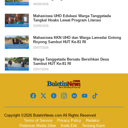
06/08/2026
Mahasiswa UHO Edukasi Warga Tanggetada
Tangkal Hoaks Lewat Program Literasi
03/08/2026
Mahasiswa KKN UHO dan Warga Lamedai Gotong
Royong Sambut HUT Ke-81 RI
25/07/2026
Warga Tanggetada Bersatu Bersihkan Desa
Sambut HUT Ke-81 RI
23/07/2026
Copyright ©2026 BuletinNews.com All Rights Reserved
Terms of Service
Privacy Policy
Redaksi
Pedoman Media Siber
Kode Etik
Tentang Kami