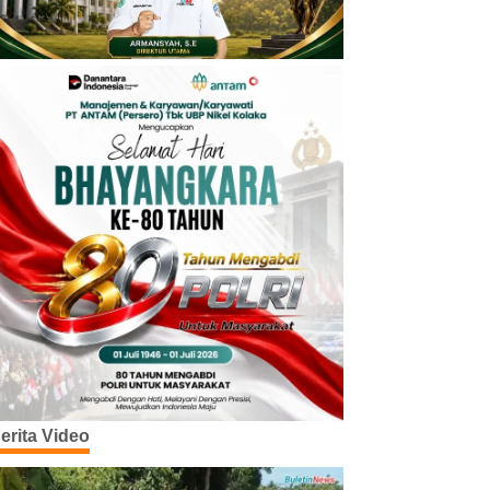
erita Video