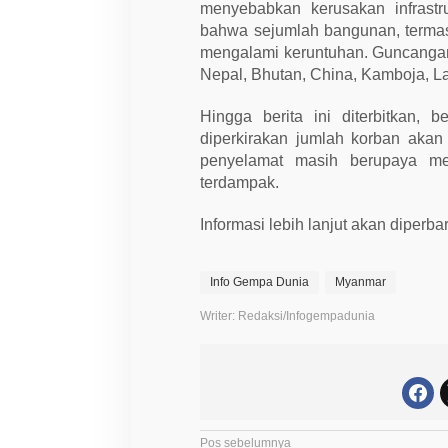
menyebabkan kerusakan infrastr
bahwa sejumlah bangunan, termas
mengalami keruntuhan. Guncangan 
Nepal, Bhutan, China, Kamboja, La
Hingga berita ini diterbitkan,
diperkirakan jumlah korban akan
penyelamat masih berupaya me
terdampak.
Informasi lebih lanjut akan diperba
Info Gempa Dunia
Myanmar
Writer: Redaksi/Infogempadunia
Pos sebelumnya