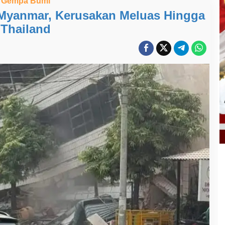
Gempa Bumi
yanmar, Kerusakan Meluas Hingga
Thailand