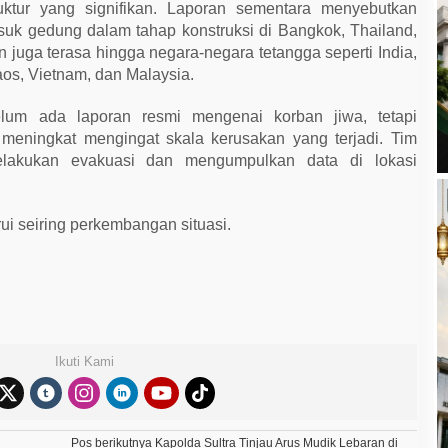
uktur yang signifikan. Laporan sementara menyebutkan
uk gedung dalam tahap konstruksi di Bangkok, Thailand,
juga terasa hingga negara-negara tetangga seperti India,
os, Vietnam, dan Malaysia.
 belum ada laporan resmi mengenai korban jiwa, tetapi
 meningkat mengingat skala kerusakan yang terjadi. Tim
lakukan evakuasi dan mengumpulkan data di lokasi
rui seiring perkembangan situasi.
Ikuti Kami
Pos berikutnya
Kapolda Sultra Tinjau Arus Mudik Lebaran di