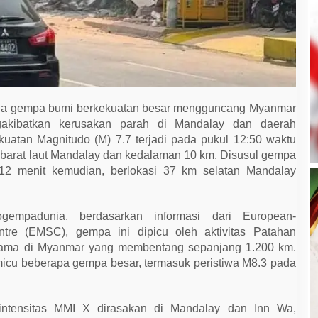
a gempa bumi berkekuatan besar mengguncang Myanmar
gakibatkan kerusakan parah di Mandalay dan daerah
uatan Magnitudo (M) 7.7 terjadi pada pukul 12:50 waktu
barat laut Mandalay dan kedalaman 10 km. Disusul gempa
12 menit kemudian, berlokasi 37 km selatan Mandalay
ogempadunia, berdasarkan informasi dari European-
ntre (EMSC), gempa ini dipicu oleh aktivitas Patahan
 utama di Myanmar yang membentang sepanjang 1.200 km.
icu beberapa gempa besar, termasuk peristiwa M8.3 pada
ntensitas MMI X dirasakan di Mandalay dan Inn Wa,