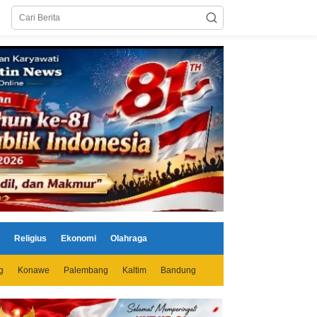
Religius
Ekonomi
Olahraga
g
Konawe
Palembang
Kaltim
Bandung