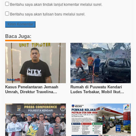
Beritahu saya akan tindak lanjut komentar melalui surel.
Beritahu saya akan tulisan baru melalui surel.
Baca Juga:
Kasus Penelantaran Jemaah
Rumah di Puuwatu Kendari
Umrah, Direktur Travelina
Ludes Terbakar, Mobil Ikut
Indonesia Diamankan Polisi
Hangus, Kerugian Capai Rp500
Juta