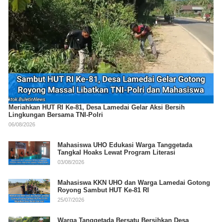
Meriahkan HUT RI Ke-81, Desa Lamedai Gelar Aksi Bersih
Lingkungan Bersama TNI-Polri
06/08/2026
Mahasiswa UHO Edukasi Warga Tanggetada
Tangkal Hoaks Lewat Program Literasi
03/08/2026
Mahasiswa KKN UHO dan Warga Lamedai Gotong
Royong Sambut HUT Ke-81 RI
25/07/2026
Warga Tanggetada Bersatu Bersihkan Desa