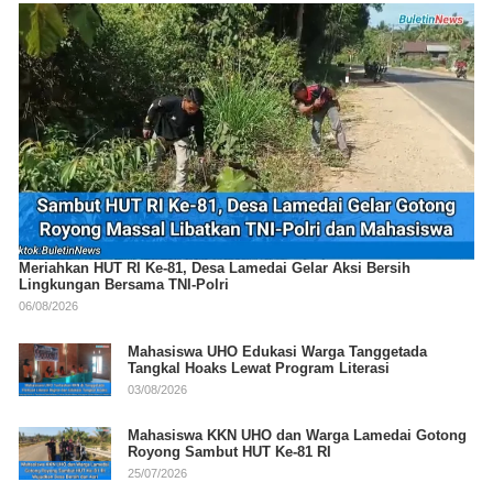
Meriahkan HUT RI Ke-81, Desa Lamedai Gelar Aksi Bersih
Lingkungan Bersama TNI-Polri
06/08/2026
Mahasiswa UHO Edukasi Warga Tanggetada
Tangkal Hoaks Lewat Program Literasi
03/08/2026
Mahasiswa KKN UHO dan Warga Lamedai Gotong
Royong Sambut HUT Ke-81 RI
25/07/2026