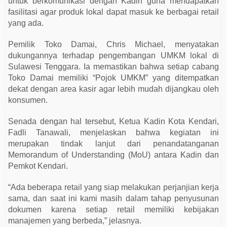
untuk berkomunikasi dengan Kadin guna mendapatkan
fasilitasi agar produk lokal dapat masuk ke berbagai retail
yang ada.
Pemilik Toko Damai, Chris Michael, menyatakan
dukungannya terhadap pengembangan UMKM lokal di
Sulawesi Tenggara. Ia memastikan bahwa setiap cabang
Toko Damai memiliki “Pojok UMKM” yang ditempatkan
dekat dengan area kasir agar lebih mudah dijangkau oleh
konsumen.
Senada dengan hal tersebut, Ketua Kadin Kota Kendari,
Fadli Tanawali, menjelaskan bahwa kegiatan ini
merupakan tindak lanjut dari penandatanganan
Memorandum of Understanding (MoU) antara Kadin dan
Pemkot Kendari.
“Ada beberapa retail yang siap melakukan perjanjian kerja
sama, dan saat ini kami masih dalam tahap penyusunan
dokumen karena setiap retail memiliki kebijakan
manajemen yang berbeda,” jelasnya.