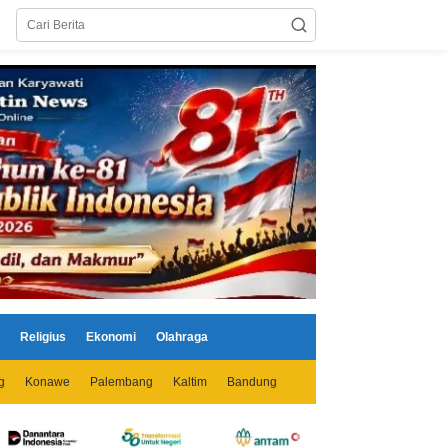
Religius
Ekonomi
Olahraga
g
Konawe
Palembang
Kaltim
Bandung