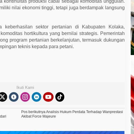
 kontinuitas produksi cabai sebagai komoditas unggulan.
iliki nilai ekonomi tinggi, tetapi juga berdampak langsung
ta keberhasilan sektor pertanian di Kabupaten Kolaka,
oditas hortikultura yang bernilai strategis. Pemerintah
ong program pertanian berkelanjutan, termasuk dukungan
mpingan teknis kepada para petani.
Ikuti Kami
Pos berikutnya
Analisis Hukum Perdata Terhadap Wanprestasi
dari
Akibat Force Majeure