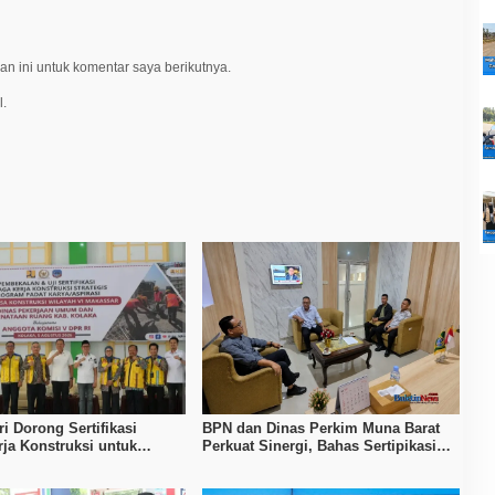
n ini untuk komentar saya berikutnya.
l.
i Dorong Sertifikasi
BPN dan Dinas Perkim Muna Barat
ja Konstruksi untuk
Perkuat Sinergi, Bahas Sertipikasi
n Daya Saing SDM Kolaka
Tanah hingga Penataan Permukiman