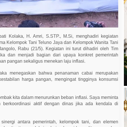
ti Kolaka, H. Amri, S.STP., M.Si, menghadiri kegiatan
a Kelompok Tani Teluno Jaya dan Kelompok Wanita Tani
ngolo, Rabu (21/5). Kegiatan ini turut dihadiri oleh Tim
a dan menjadi bagian dari upaya konkret pemerintah
n pangan sekaligus menekan laju inflasi.
olaka menegaskan bahwa penanaman cabai merupakan
kestabilan harga pangan, mengingat tingginya konsumsi
mbak kita dalam menurunkan beban inflasi. Saya meminta
 berkoordinasi aktif dengan dinas jika ada kendala di
sinergi antara pemerintah, kelompok tani, dan elemen