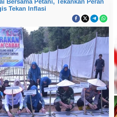
ai Bersama Petani, Tekankan Peran
gis Tekan Inflasi