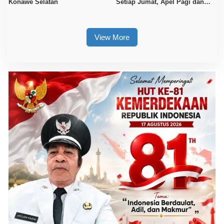
Konawe Selatan
Setiap Jumat, Apel Pagi dan
Sore ASN Diaktifkan Kembali
View More