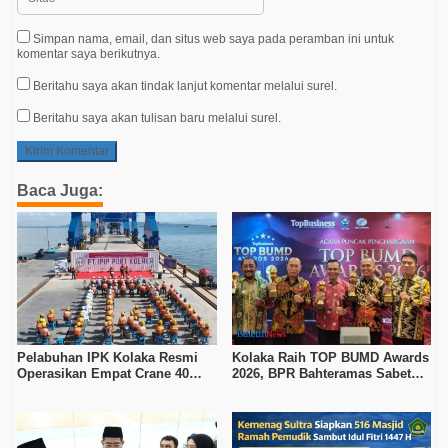
Simpan nama, email, dan situs web saya pada peramban ini untuk
komentar saya berikutnya.
Beritahu saya akan tindak lanjut komentar melalui surel.
Beritahu saya akan tulisan baru melalui surel.
Baca Juga:
Pelabuhan IPK Kolaka Resmi
Kolaka Raih TOP BUMD Awards
Operasikan Empat Crane 40
2026, BPR Bahteramas Sabet
Ton, Perkuat Logistik Kawasan
Bintang 4
Industri