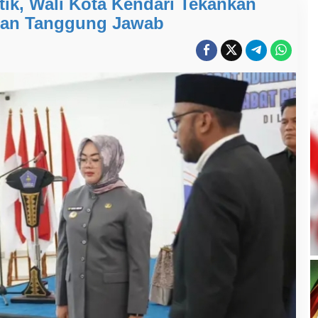
tik, Wali Kota Kendari Tekankan
 dan Tanggung Jawab