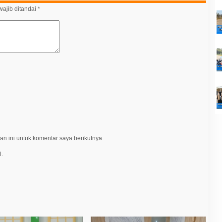
ajib ditandai
*
n ini untuk komentar saya berikutnya.
l.