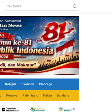
Religius
Ekonomi
Olahraga
g
Konawe
Palembang
Kaltim
Bandung