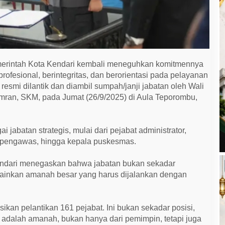
erintah Kota Kendari kembali meneguhkan komitmennya
ofesional, berintegritas, dan berorientasi pada pelayanan
resmi dilantik dan diambil sumpah/janji jabatan oleh Wali
 Imran, SKM, pada Jumat (26/9/2025) di Aula Teporombu,
i jabatan strategis, mulai dari pejabat administrator,
at pengawas, hingga kepala puskesmas.
ndari menegaskan bahwa jabatan bukan sekadar
ainkan amanah besar yang harus dijalankan dengan
ksikan pelantikan 161 pejabat. Ini bukan sekadar posisi,
i adalah amanah, bukan hanya dari pemimpin, tetapi juga