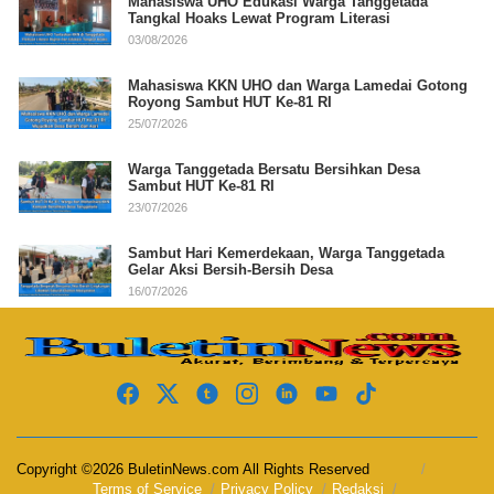
Mahasiswa UHO Edukasi Warga Tanggetada
Tangkal Hoaks Lewat Program Literasi
03/08/2026
Mahasiswa KKN UHO dan Warga Lamedai Gotong
Royong Sambut HUT Ke-81 RI
25/07/2026
Warga Tanggetada Bersatu Bersihkan Desa
Sambut HUT Ke-81 RI
23/07/2026
Sambut Hari Kemerdekaan, Warga Tanggetada
Gelar Aksi Bersih-Bersih Desa
16/07/2026
Copyright ©2026 BuletinNews.com All Rights Reserved
Terms of Service
Privacy Policy
Redaksi