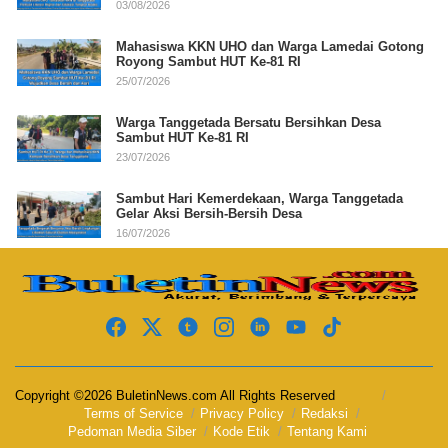
03/08/2026
Mahasiswa KKN UHO dan Warga Lamedai Gotong
Royong Sambut HUT Ke-81 RI
25/07/2026
Warga Tanggetada Bersatu Bersihkan Desa
Sambut HUT Ke-81 RI
23/07/2026
Sambut Hari Kemerdekaan, Warga Tanggetada
Gelar Aksi Bersih-Bersih Desa
16/07/2026
Copyright ©2026 BuletinNews.com All Rights Reserved
Terms of Service
Privacy Policy
Redaksi
Pedoman Media Siber
Kode Etik
Tentang Kami