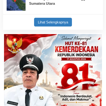
Sumatera Utara
Lihat Selengkapnya