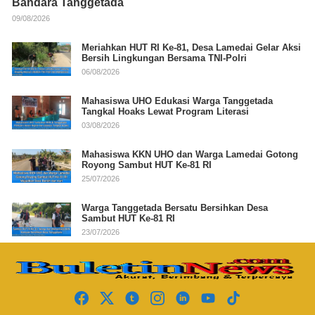
Bandara Tanggetada
09/08/2026
Meriahkan HUT RI Ke-81, Desa Lamedai Gelar Aksi
Bersih Lingkungan Bersama TNI-Polri
06/08/2026
Mahasiswa UHO Edukasi Warga Tanggetada
Tangkal Hoaks Lewat Program Literasi
03/08/2026
Mahasiswa KKN UHO dan Warga Lamedai Gotong
Royong Sambut HUT Ke-81 RI
25/07/2026
Warga Tanggetada Bersatu Bersihkan Desa
Sambut HUT Ke-81 RI
23/07/2026