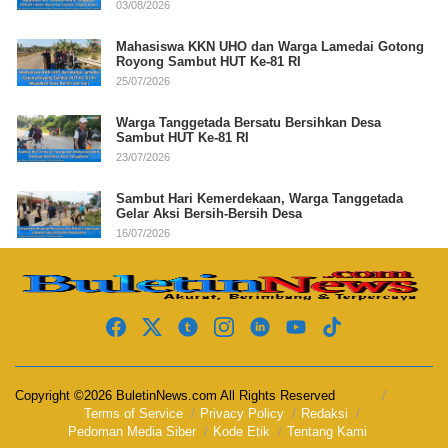
03/08/2026
Mahasiswa KKN UHO dan Warga Lamedai Gotong
Royong Sambut HUT Ke-81 RI
25/07/2026
Warga Tanggetada Bersatu Bersihkan Desa
Sambut HUT Ke-81 RI
23/07/2026
Sambut Hari Kemerdekaan, Warga Tanggetada
Gelar Aksi Bersih-Bersih Desa
16/07/2026
Copyright ©2026 BuletinNews.com All Rights Reserved
Terms of Service
Privacy Policy
Redaksi
Pedoman Media Siber
Kode Etik
Tentang Kami