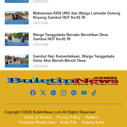
03/08/2026
Mahasiswa KKN UHO dan Warga Lamedai Gotong
Royong Sambut HUT Ke-81 RI
25/07/2026
Warga Tanggetada Bersatu Bersihkan Desa
Sambut HUT Ke-81 RI
23/07/2026
Sambut Hari Kemerdekaan, Warga Tanggetada
Gelar Aksi Bersih-Bersih Desa
16/07/2026
Copyright ©2026 BuletinNews.com All Rights Reserved
Terms of Service
Privacy Policy
Redaksi
Pedoman Media Siber
Kode Etik
Tentang Kami