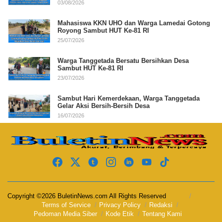
03/08/2026
Mahasiswa KKN UHO dan Warga Lamedai Gotong
Royong Sambut HUT Ke-81 RI
25/07/2026
Warga Tanggetada Bersatu Bersihkan Desa
Sambut HUT Ke-81 RI
23/07/2026
Sambut Hari Kemerdekaan, Warga Tanggetada
Gelar Aksi Bersih-Bersih Desa
16/07/2026
Copyright ©2026 BuletinNews.com All Rights Reserved
Terms of Service
Privacy Policy
Redaksi
Pedoman Media Siber
Kode Etik
Tentang Kami