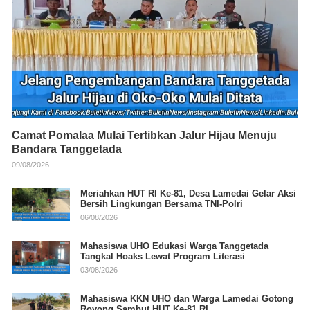
Camat Pomalaa Mulai Tertibkan Jalur Hijau Menuju
Bandara Tanggetada
09/08/2026
Meriahkan HUT RI Ke-81, Desa Lamedai Gelar Aksi
Bersih Lingkungan Bersama TNI-Polri
06/08/2026
Mahasiswa UHO Edukasi Warga Tanggetada
Tangkal Hoaks Lewat Program Literasi
03/08/2026
Mahasiswa KKN UHO dan Warga Lamedai Gotong
Royong Sambut HUT Ke-81 RI