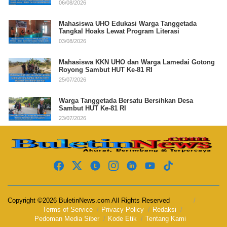
06/08/2026
Mahasiswa UHO Edukasi Warga Tanggetada
Tangkal Hoaks Lewat Program Literasi
03/08/2026
Mahasiswa KKN UHO dan Warga Lamedai Gotong
Royong Sambut HUT Ke-81 RI
25/07/2026
Warga Tanggetada Bersatu Bersihkan Desa
Sambut HUT Ke-81 RI
23/07/2026
Copyright ©2026 BuletinNews.com All Rights Reserved
Terms of Service
Privacy Policy
Redaksi
Pedoman Media Siber
Kode Etik
Tentang Kami