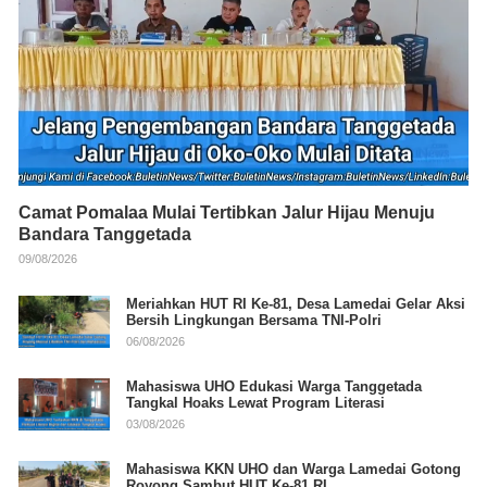
Camat Pomalaa Mulai Tertibkan Jalur Hijau Menuju
Bandara Tanggetada
09/08/2026
Meriahkan HUT RI Ke-81, Desa Lamedai Gelar Aksi
Bersih Lingkungan Bersama TNI-Polri
06/08/2026
Mahasiswa UHO Edukasi Warga Tanggetada
Tangkal Hoaks Lewat Program Literasi
03/08/2026
Mahasiswa KKN UHO dan Warga Lamedai Gotong
Royong Sambut HUT Ke-81 RI