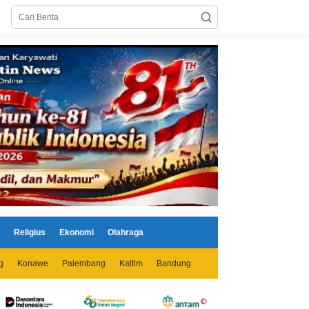
Religius
Ekonomi
Olahraga
g
Konawe
Palembang
Kaltim
Bandung