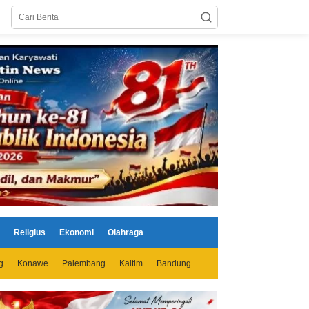
Religius
Ekonomi
Olahraga
g
Konawe
Palembang
Kaltim
Bandung