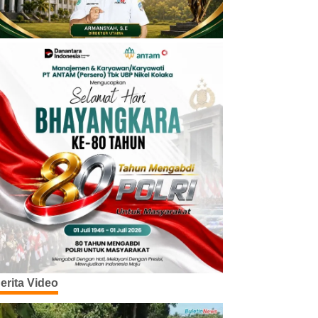
erita Video