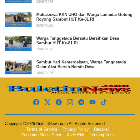
03/08/2026
Mahasiswa KKN UHO dan Warga Lamedai Gotong
Royong Sambut HUT Ke-81 RI
25/07/2026
Warga Tanggetada Bersatu Bersihkan Desa
Sambut HUT Ke-81 RI
23/07/2026
Sambut Hari Kemerdekaan, Warga Tanggetada
Gelar Aksi Bersih-Bersih Desa
16/07/2026
Copyright ©2026 BuletinNews.com All Rights Reserved
Terms of Service
Privacy Policy
Redaksi
Pedoman Media Siber
Kode Etik
Tentang Kami