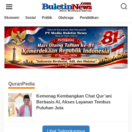
L
e
w
a
Ekonomi
Sosial
Politik
Olahraga
Pendidikan
t
i
k
e
k
o
n
t
e
n
QuranPedia
Kemenag Kembangkan Chat Qur’ani
Berbasis AI, Akses Layanan Tembus
Puluhan Juta
Lihat Selengkapnya