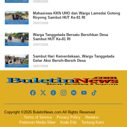
03/08/2026
Mahasiswa KKN UHO dan Warga Lamedai Gotong
Royong Sambut HUT Ke-81 RI
25/07/2026
Warga Tanggetada Bersatu Bersihkan Desa
Sambut HUT Ke-81 RI
23/07/2026
Sambut Hari Kemerdekaan, Warga Tanggetada
Gelar Aksi Bersih-Bersih Desa
16/07/2026
Copyright ©2026 BuletinNews.com All Rights Reserved
Terms of Service
Privacy Policy
Redaksi
Pedoman Media Siber
Kode Etik
Tentang Kami