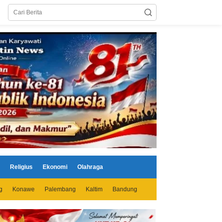
Religius
Ekonomi
Olahraga
g
Konawe
Palembang
Kaltim
Bandung