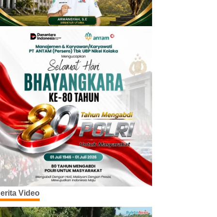
erita Video