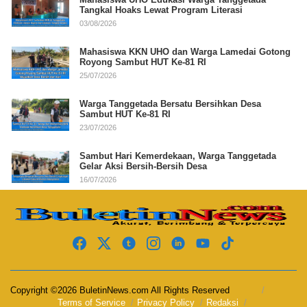
Tangkal Hoaks Lewat Program Literasi
03/08/2026
Mahasiswa KKN UHO dan Warga Lamedai Gotong
Royong Sambut HUT Ke-81 RI
25/07/2026
Warga Tanggetada Bersatu Bersihkan Desa
Sambut HUT Ke-81 RI
23/07/2026
Sambut Hari Kemerdekaan, Warga Tanggetada
Gelar Aksi Bersih-Bersih Desa
16/07/2026
Copyright ©2026 BuletinNews.com All Rights Reserved
Terms of Service
Privacy Policy
Redaksi