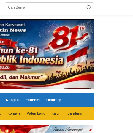
Religius
Ekonomi
Olahraga
g
Konawe
Palembang
Kaltim
Bandung