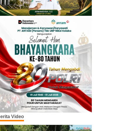
erita Video