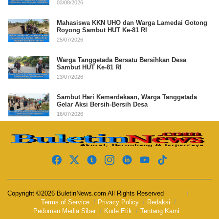
03/08/2026
Mahasiswa KKN UHO dan Warga Lamedai Gotong
Royong Sambut HUT Ke-81 RI
25/07/2026
Warga Tanggetada Bersatu Bersihkan Desa
Sambut HUT Ke-81 RI
23/07/2026
Sambut Hari Kemerdekaan, Warga Tanggetada
Gelar Aksi Bersih-Bersih Desa
16/07/2026
Copyright ©2026 BuletinNews.com All Rights Reserved
Terms of Service
Privacy Policy
Redaksi
Pedoman Media Siber
Kode Etik
Tentang Kami