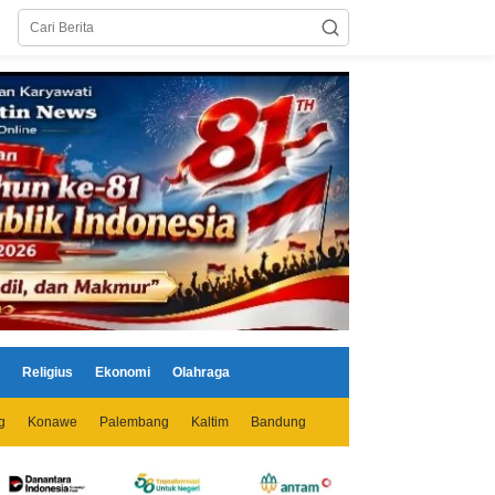
Religius
Ekonomi
Olahraga
g
Konawe
Palembang
Kaltim
Bandung