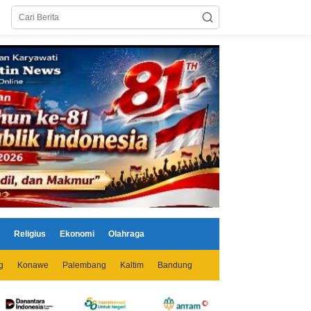
Religius
Ekonomi
Olahraga
g
Konawe
Palembang
Kaltim
Bandung