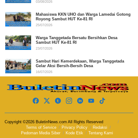
03/08/2026
Mahasiswa KKN UHO dan Warga Lamedai Gotong
Royong Sambut HUT Ke-81 RI
25/07/2026
Warga Tanggetada Bersatu Bersihkan Desa
Sambut HUT Ke-81 RI
23/07/2026
Sambut Hari Kemerdekaan, Warga Tanggetada
Gelar Aksi Bersih-Bersih Desa
16/07/2026
Copyright ©2026 BuletinNews.com All Rights Reserved
Terms of Service
Privacy Policy
Redaksi
Pedoman Media Siber
Kode Etik
Tentang Kami