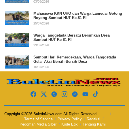
03/08/2026
Mahasiswa KKN UHO dan Warga Lamedai Gotong
Royong Sambut HUT Ke-81 RI
25/07/2026
Warga Tanggetada Bersatu Bersihkan Desa
Sambut HUT Ke-81 RI
23/07/2026
Sambut Hari Kemerdekaan, Warga Tanggetada
Gelar Aksi Bersih-Bersih Desa
16/07/2026
Copyright ©2026 BuletinNews.com All Rights Reserved
Terms of Service
Privacy Policy
Redaksi
Pedoman Media Siber
Kode Etik
Tentang Kami