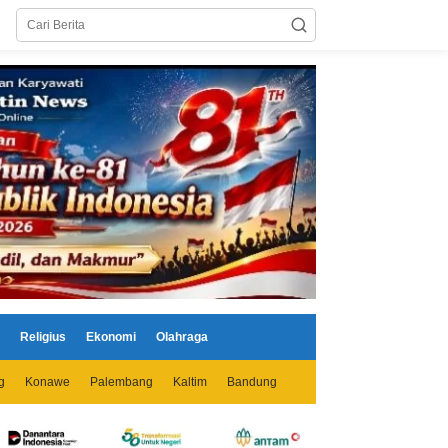
Religius
Ekonomi
Olahraga
g
Konawe
Palembang
Kaltim
Bandung