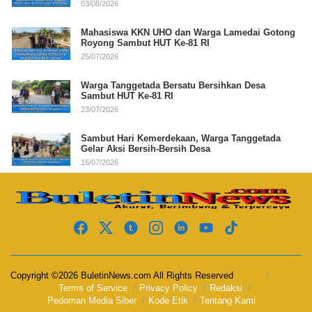
03/08/2026
Mahasiswa KKN UHO dan Warga Lamedai Gotong
Royong Sambut HUT Ke-81 RI
25/07/2026
Warga Tanggetada Bersatu Bersihkan Desa
Sambut HUT Ke-81 RI
23/07/2026
Sambut Hari Kemerdekaan, Warga Tanggetada
Gelar Aksi Bersih-Bersih Desa
16/07/2026
Copyright ©2026 BuletinNews.com All Rights Reserved
Terms of Service
Privacy Policy
Redaksi
Pedoman Media Siber
Kode Etik
Tentang Kami