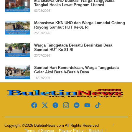
Mahasiswa UHO Edukasi Warga Tanggetada
Tangkal Hoaks Lewat Program Literasi
03/08/2026
Mahasiswa KKN UHO dan Warga Lamedai Gotong
Royong Sambut HUT Ke-81 RI
25/07/2026
Warga Tanggetada Bersatu Bersihkan Desa
Sambut HUT Ke-81 RI
23/07/2026
Sambut Hari Kemerdekaan, Warga Tanggetada
Gelar Aksi Bersih-Bersih Desa
16/07/2026
Copyright ©2026 BuletinNews.com All Rights Reserved
Terms of Service
Privacy Policy
Redaksi