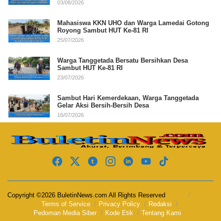
03/08/2026
Mahasiswa KKN UHO dan Warga Lamedai Gotong
Royong Sambut HUT Ke-81 RI
25/07/2026
Warga Tanggetada Bersatu Bersihkan Desa
Sambut HUT Ke-81 RI
23/07/2026
Sambut Hari Kemerdekaan, Warga Tanggetada
Gelar Aksi Bersih-Bersih Desa
16/07/2026
Copyright ©2026 BuletinNews.com All Rights Reserved
Terms of Service
Privacy Policy
Redaksi
Pedoman Media Siber
Kode Etik
Tentang Kami