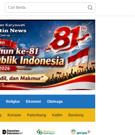
Religius
Ekonomi
Olahraga
g
Konawe
Palembang
Kaltim
Bandung