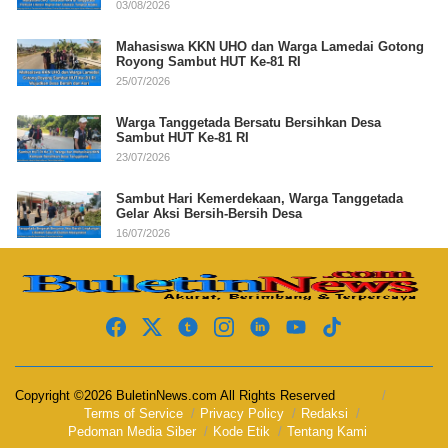
03/08/2026
Mahasiswa KKN UHO dan Warga Lamedai Gotong
Royong Sambut HUT Ke-81 RI
25/07/2026
Warga Tanggetada Bersatu Bersihkan Desa
Sambut HUT Ke-81 RI
23/07/2026
Sambut Hari Kemerdekaan, Warga Tanggetada
Gelar Aksi Bersih-Bersih Desa
16/07/2026
Copyright ©2026 BuletinNews.com All Rights Reserved
Terms of Service
Privacy Policy
Redaksi
Pedoman Media Siber
Kode Etik
Tentang Kami