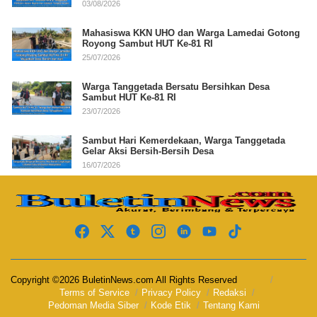
03/08/2026
Mahasiswa KKN UHO dan Warga Lamedai Gotong
Royong Sambut HUT Ke-81 RI
25/07/2026
Warga Tanggetada Bersatu Bersihkan Desa
Sambut HUT Ke-81 RI
23/07/2026
Sambut Hari Kemerdekaan, Warga Tanggetada
Gelar Aksi Bersih-Bersih Desa
16/07/2026
Copyright ©2026 BuletinNews.com All Rights Reserved
Terms of Service
Privacy Policy
Redaksi
Pedoman Media Siber
Kode Etik
Tentang Kami