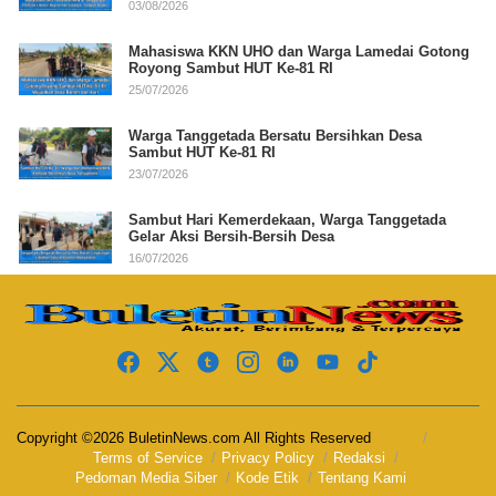
03/08/2026
Mahasiswa KKN UHO dan Warga Lamedai Gotong
Royong Sambut HUT Ke-81 RI
25/07/2026
Warga Tanggetada Bersatu Bersihkan Desa
Sambut HUT Ke-81 RI
23/07/2026
Sambut Hari Kemerdekaan, Warga Tanggetada
Gelar Aksi Bersih-Bersih Desa
16/07/2026
Copyright ©2026 BuletinNews.com All Rights Reserved
Terms of Service
Privacy Policy
Redaksi
Pedoman Media Siber
Kode Etik
Tentang Kami