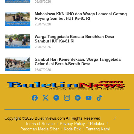
03/08/2026
Mahasiswa KKN UHO dan Warga Lamedai Gotong
Royong Sambut HUT Ke-81 RI
25/07/2026
Warga Tanggetada Bersatu Bersihkan Desa
Sambut HUT Ke-81 RI
23/07/2026
Sambut Hari Kemerdekaan, Warga Tanggetada
Gelar Aksi Bersih-Bersih Desa
16/07/2026
Copyright ©2026 BuletinNews.com All Rights Reserved
Terms of Service
Privacy Policy
Redaksi
Pedoman Media Siber
Kode Etik
Tentang Kami