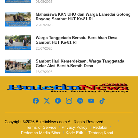
03/08/2026
Mahasiswa KKN UHO dan Warga Lamedai Gotong
Royong Sambut HUT Ke-81 RI
25/07/2026
Warga Tanggetada Bersatu Bersihkan Desa
Sambut HUT Ke-81 RI
23/07/2026
Sambut Hari Kemerdekaan, Warga Tanggetada
Gelar Aksi Bersih-Bersih Desa
16/07/2026
Copyright ©2026 BuletinNews.com All Rights Reserved
Terms of Service
Privacy Policy
Redaksi
Pedoman Media Siber
Kode Etik
Tentang Kami