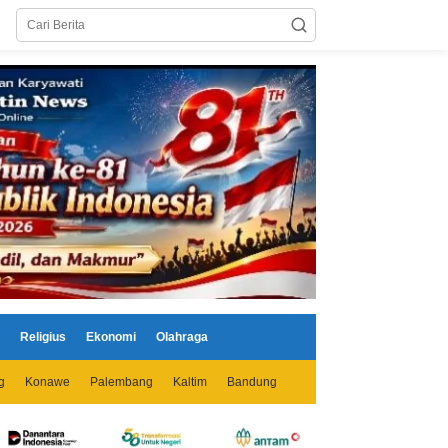
Religius
Ekonomi
Olahraga
g
Konawe
Palembang
Kaltim
Bandung