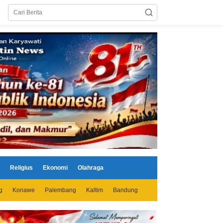
Religius
Ekonomi
Olahraga
g
Konawe
Palembang
Kaltim
Bandung