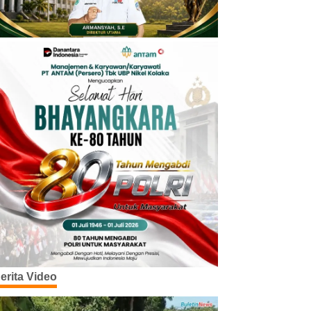
erita Video