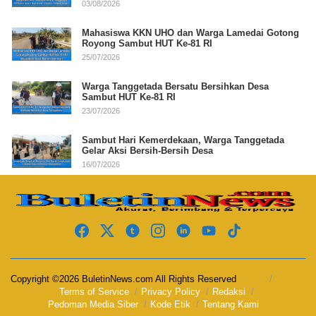
03/08/2026
Mahasiswa KKN UHO dan Warga Lamedai Gotong
Royong Sambut HUT Ke-81 RI
25/07/2026
Warga Tanggetada Bersatu Bersihkan Desa
Sambut HUT Ke-81 RI
23/07/2026
Sambut Hari Kemerdekaan, Warga Tanggetada
Gelar Aksi Bersih-Bersih Desa
16/07/2026
Copyright ©2026 BuletinNews.com All Rights Reserved
Terms of Service
Privacy Policy
Redaksi
Pedoman Media Siber
Kode Etik
Tentang Kami