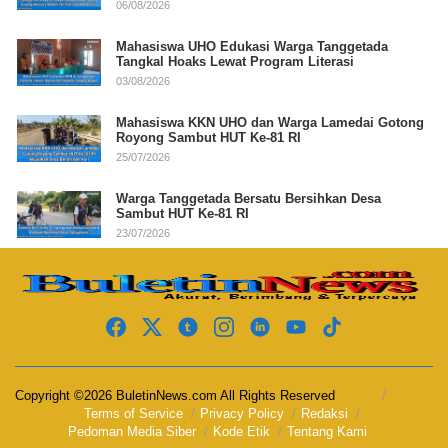
06/08/2026
Mahasiswa UHO Edukasi Warga Tanggetada
Tangkal Hoaks Lewat Program Literasi
03/08/2026
Mahasiswa KKN UHO dan Warga Lamedai Gotong
Royong Sambut HUT Ke-81 RI
25/07/2026
Warga Tanggetada Bersatu Bersihkan Desa
Sambut HUT Ke-81 RI
23/07/2026
Copyright ©2026 BuletinNews.com All Rights Reserved
Terms of Service
Privacy Policy
Redaksi
Pedoman Media Siber
Kode Etik
Tentang Kami