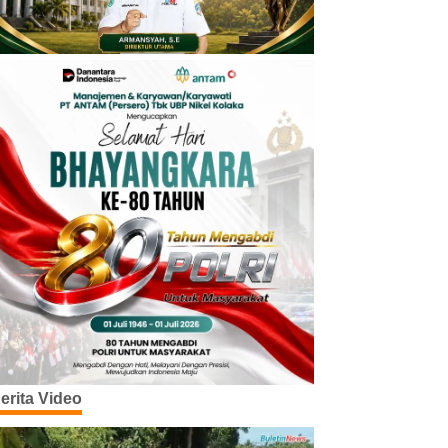
erita Video