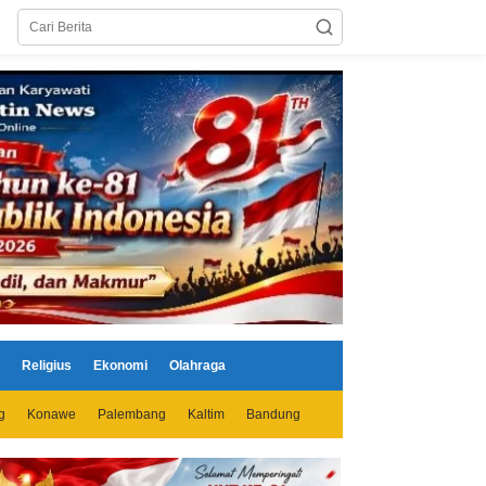
Religius
Ekonomi
Olahraga
g
Konawe
Palembang
Kaltim
Bandung