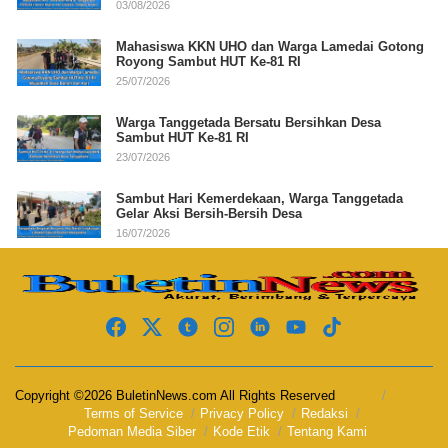
03/08/2026
Mahasiswa KKN UHO dan Warga Lamedai Gotong
Royong Sambut HUT Ke-81 RI
25/07/2026
Warga Tanggetada Bersatu Bersihkan Desa
Sambut HUT Ke-81 RI
23/07/2026
Sambut Hari Kemerdekaan, Warga Tanggetada
Gelar Aksi Bersih-Bersih Desa
16/07/2026
Copyright ©2026 BuletinNews.com All Rights Reserved
Terms of Service
Privacy Policy
Redaksi
Pedoman Media Siber
Kode Etik
Tentang Kami