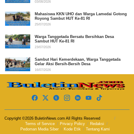
03/08/2026
Mahasiswa KKN UHO dan Warga Lamedai Gotong
Royong Sambut HUT Ke-81 RI
25/07/2026
Warga Tanggetada Bersatu Bersihkan Desa
Sambut HUT Ke-81 RI
23/07/2026
Sambut Hari Kemerdekaan, Warga Tanggetada
Gelar Aksi Bersih-Bersih Desa
16/07/2026
Copyright ©2026 BuletinNews.com All Rights Reserved
Terms of Service
Privacy Policy
Redaksi
Pedoman Media Siber
Kode Etik
Tentang Kami