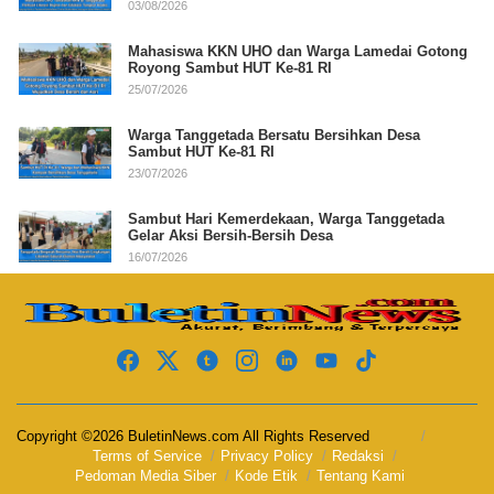
03/08/2026
Mahasiswa KKN UHO dan Warga Lamedai Gotong
Royong Sambut HUT Ke-81 RI
25/07/2026
Warga Tanggetada Bersatu Bersihkan Desa
Sambut HUT Ke-81 RI
23/07/2026
Sambut Hari Kemerdekaan, Warga Tanggetada
Gelar Aksi Bersih-Bersih Desa
16/07/2026
Copyright ©2026 BuletinNews.com All Rights Reserved
Terms of Service
Privacy Policy
Redaksi
Pedoman Media Siber
Kode Etik
Tentang Kami